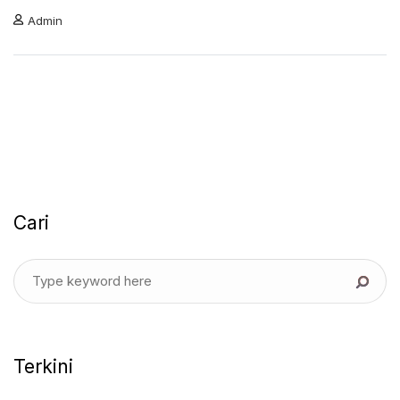
Admin
Cari
Terkini