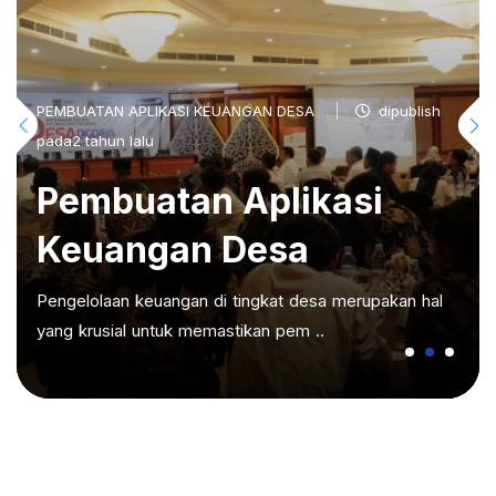
PEMBUATAN APLIKASI KEUANGAN DESA
dipublish
pada2 tahun lalu
Pembuatan Aplikasi
Keuangan Desa
Pengelolaan keuangan di tingkat desa merupakan hal
yang krusial untuk memastikan pem ..