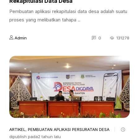
Rekapitulasi Data Desa
Pembuatan aplikasi rekapitulasi data desa adalah suatu
proses yang melibatkan tahapa ..
Admin
0
131278
ARTIKEL
,
PEMBUATAN APLIKASI PERSURATAN DESA
dipublish pada2 tahun lalu