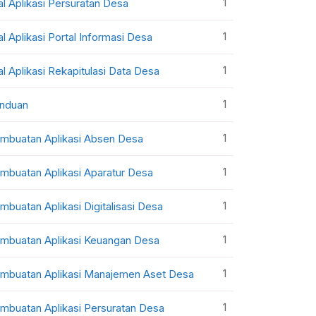
1
al Aplikasi Persuratan Desa
1
al Aplikasi Portal Informasi Desa
1
al Aplikasi Rekapitulasi Data Desa
1
nduan
1
mbuatan Aplikasi Absen Desa
1
mbuatan Aplikasi Aparatur Desa
1
mbuatan Aplikasi Digitalisasi Desa
1
mbuatan Aplikasi Keuangan Desa
1
mbuatan Aplikasi Manajemen Aset Desa
1
mbuatan Aplikasi Persuratan Desa