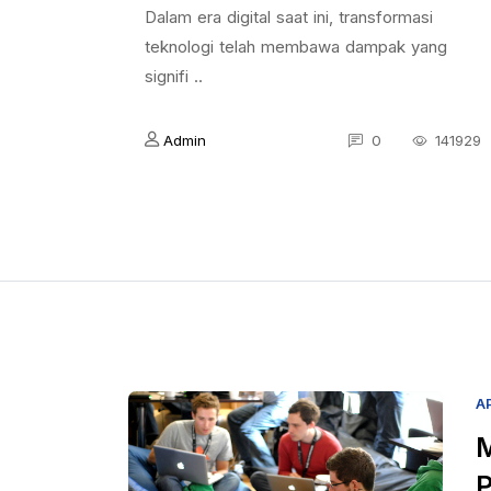
Dalam era digital saat ini, transformasi
teknologi telah membawa dampak yang
signifi ..
Admin
0
141929
A
M
P