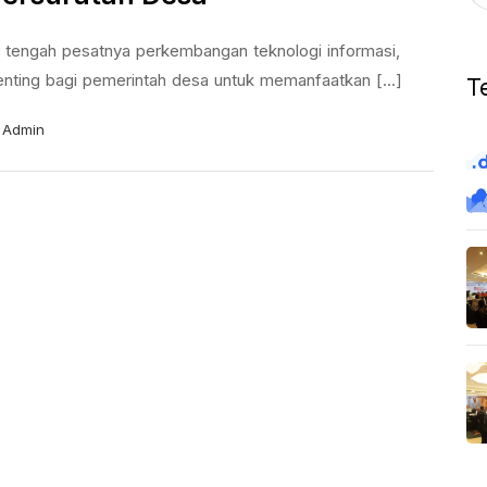
i tengah pesatnya perkembangan teknologi informasi,
enting bagi pemerintah desa untuk memanfaatkan [...]
T
Admin