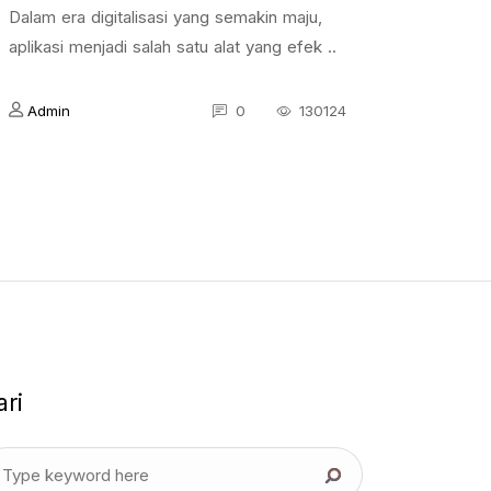
Dalam era digitalisasi yang semakin maju,
aplikasi menjadi salah satu alat yang efek ..
Admin
0
130124
ari