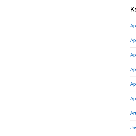
K
Ap
Ap
Ap
Ap
Ap
Ap
Art
Ja