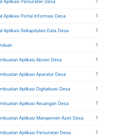
1
al Aplikasi Persuratan Desa
1
al Aplikasi Portal Informasi Desa
1
al Aplikasi Rekapitulasi Data Desa
1
nduan
1
mbuatan Aplikasi Absen Desa
1
mbuatan Aplikasi Aparatur Desa
1
mbuatan Aplikasi Digitalisasi Desa
1
mbuatan Aplikasi Keuangan Desa
1
mbuatan Aplikasi Manajemen Aset Desa
1
mbuatan Aplikasi Persuratan Desa