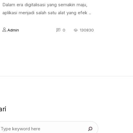
Dalam era digitalisasi yang semakin maju,
aplikasi menjadi salah satu alat yang efek ..
Admin
0
130830
ari