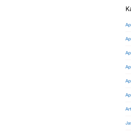
K
Ap
Ap
Ap
Ap
Ap
Ap
Art
Ja