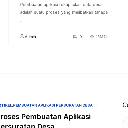
Pembuatan aplikasi rekapitulasi data desa
adalah suatu proses yang melibatkan tahapa
..
Admin
0
131374
C
RTIKEL
,
PEMBUATAN APLIKASI PERSURATAN DESA
roses Pembuatan Aplikasi
ersuratan Desa