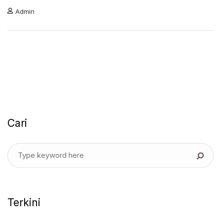
Admin
Cari
Terkini