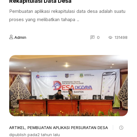
Rekapitulasi Data Desa
Pembuatan aplikasi rekapitulasi data desa adalah suatu
proses yang melibatkan tahapa ..
Admin
0
131498
ARTIKEL
,
PEMBUATAN APLIKASI PERSURATAN DESA
dipublish pada2 tahun lalu