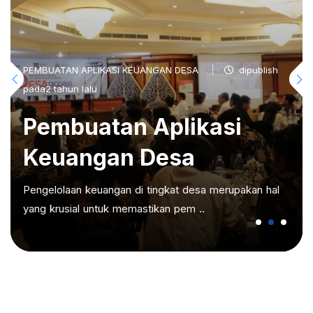
PEMBUATAN APLIKASI KEUANGAN DESA
dipublish
pada2 tahun lalu
Pembuatan Aplikasi
Keuangan Desa
Pengelolaan keuangan di tingkat desa merupakan hal
yang krusial untuk memastikan pem ..