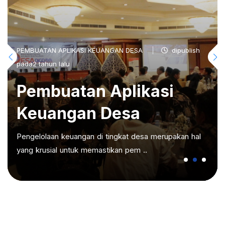
PEMBUATAN APLIKASI KEUANGAN DESA
dipublish
pada2 tahun lalu
Pembuatan Aplikasi
Keuangan Desa
Pengelolaan keuangan di tingkat desa merupakan hal
yang krusial untuk memastikan pem ..