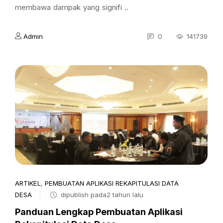
membawa dampak yang signifi ..
Admin
0
141739
ARTIKEL
,
PEMBUATAN APLIKASI REKAPITULASI DATA
DESA
dipublish pada2 tahun lalu
Panduan Lengkap Pembuatan Aplikasi