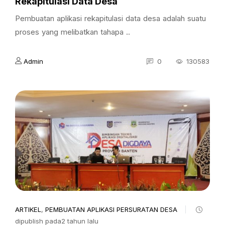
Rekapitulasi Data Desa
Pembuatan aplikasi rekapitulasi data desa adalah suatu
proses yang melibatkan tahapa ..
Admin
0
130583
ARTIKEL
,
PEMBUATAN APLIKASI PERSURATAN DESA
dipublish pada2 tahun lalu