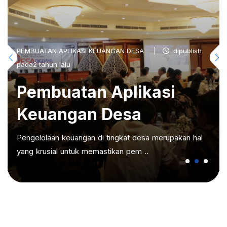
PEMBUATAN APLIKASI KEUANGAN DESA
dipublish
pada2 tahun lalu
Pembuatan Aplikasi
Keuangan Desa
Pengelolaan keuangan di tingkat desa merupakan hal
yang krusial untuk memastikan pem ..