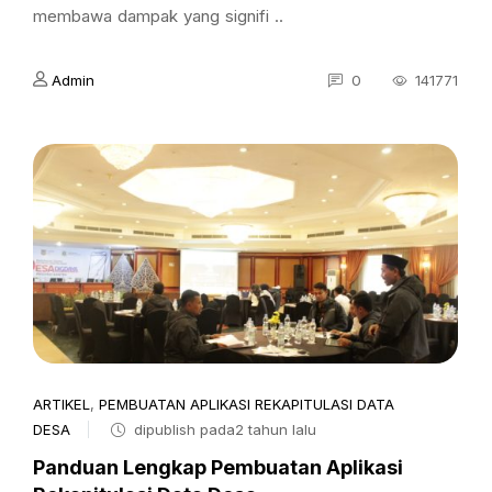
membawa dampak yang signifi ..
Admin
0
141771
ARTIKEL
,
PEMBUATAN APLIKASI REKAPITULASI DATA
DESA
dipublish pada2 tahun lalu
Panduan Lengkap Pembuatan Aplikasi