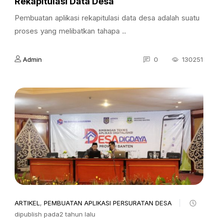
Rekapitulasi Data Desa
Pembuatan aplikasi rekapitulasi data desa adalah suatu
proses yang melibatkan tahapa ..
Admin
0
130251
ARTIKEL
,
PEMBUATAN APLIKASI PERSURATAN DESA
dipublish pada2 tahun lalu