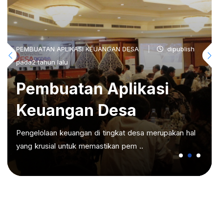
PEMBUATAN APLIKASI KEUANGAN DESA
dipublish
pada2 tahun lalu
Pembuatan Aplikasi
Keuangan Desa
Pengelolaan keuangan di tingkat desa merupakan hal
yang krusial untuk memastikan pem ..