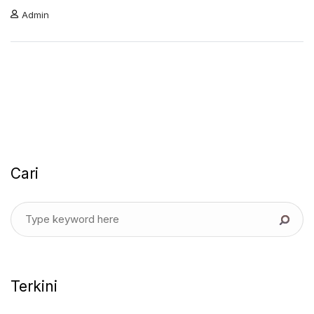
Admin
Cari
Terkini