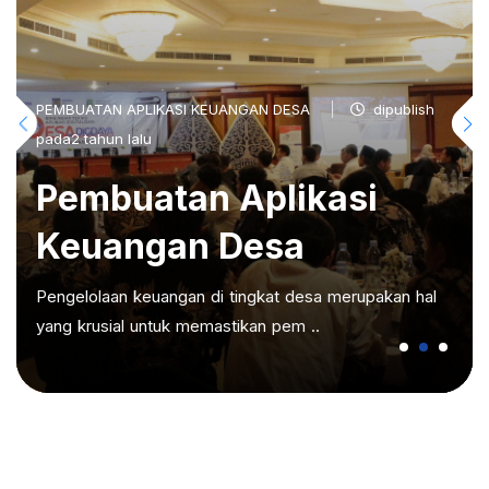
PEMBUATAN APLIKASI KEUANGAN DESA
dipublish
pada2 tahun lalu
Pembuatan Aplikasi
Keuangan Desa
Pengelolaan keuangan di tingkat desa merupakan hal
yang krusial untuk memastikan pem ..