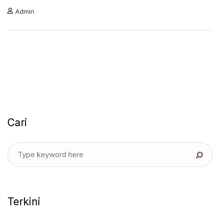
Admin
Cari
Terkini