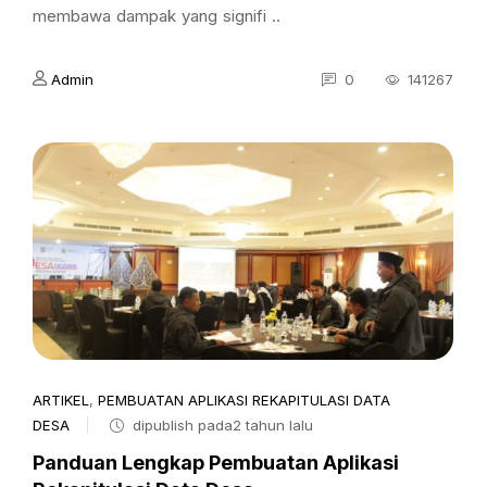
membawa dampak yang signifi ..
Admin
0
141267
ARTIKEL
,
PEMBUATAN APLIKASI REKAPITULASI DATA
DESA
dipublish pada2 tahun lalu
Panduan Lengkap Pembuatan Aplikasi