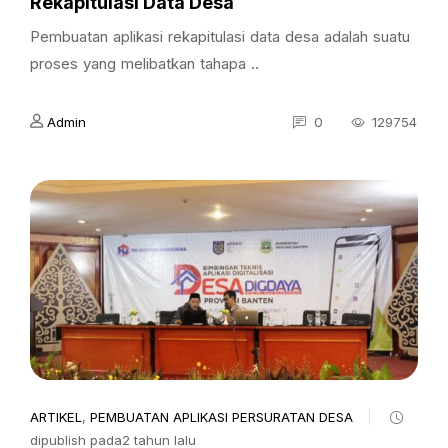
Rekapitulasi Data Desa
Pembuatan aplikasi rekapitulasi data desa adalah suatu
proses yang melibatkan tahapa ..
Admin
0
129754
ARTIKEL
,
PEMBUATAN APLIKASI PERSURATAN DESA
dipublish pada2 tahun lalu