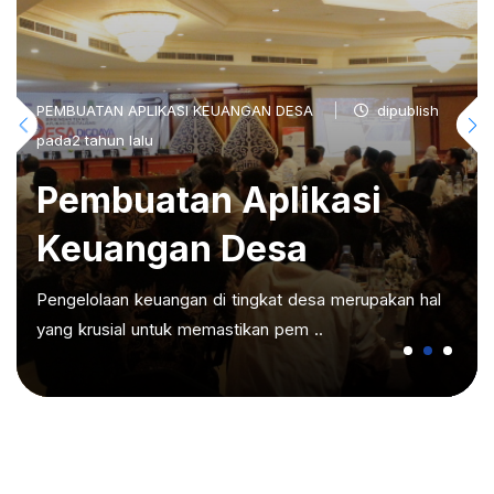
PEMBUATAN APLIKASI KEUANGAN DESA
dipublish
pada2 tahun lalu
Pembuatan Aplikasi
Keuangan Desa
Pengelolaan keuangan di tingkat desa merupakan hal
yang krusial untuk memastikan pem ..