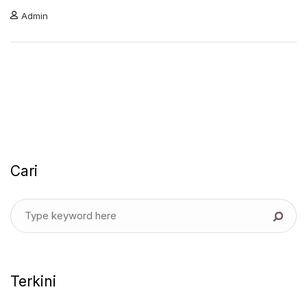
Admin
Cari
Terkini