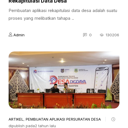
Rekapitulasi Data Desa
Pembuatan aplikasi rekapitulasi data desa adalah suatu
proses yang melibatkan tahapa ..
Admin
0
130206
ARTIKEL
,
PEMBUATAN APLIKASI PERSURATAN DESA
dipublish pada2 tahun lalu