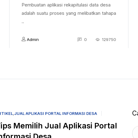
Pembuatan aplikasi rekapitulasi data desa
adalah suatu proses yang melibatkan tahapa
..
Admin
0
129750
C
RTIKEL
,
JUAL APLIKASI PORTAL INFORMASI DESA
ips Memilih Jual Aplikasi Portal
nformasi Desa