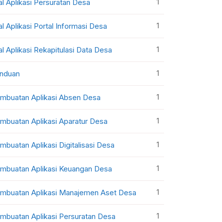
1
al Aplikasi Persuratan Desa
1
al Aplikasi Portal Informasi Desa
1
al Aplikasi Rekapitulasi Data Desa
1
nduan
1
mbuatan Aplikasi Absen Desa
1
mbuatan Aplikasi Aparatur Desa
1
mbuatan Aplikasi Digitalisasi Desa
1
mbuatan Aplikasi Keuangan Desa
1
mbuatan Aplikasi Manajemen Aset Desa
1
mbuatan Aplikasi Persuratan Desa