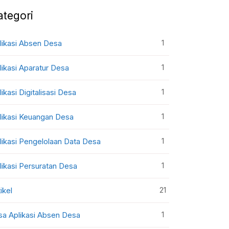
ategori
1
likasi Absen Desa
1
likasi Aparatur Desa
1
likasi Digitalisasi Desa
1
likasi Keuangan Desa
1
likasi Pengelolaan Data Desa
1
likasi Persuratan Desa
21
ikel
1
sa Aplikasi Absen Desa