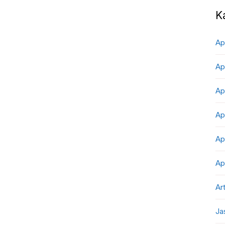
K
Ap
Ap
Ap
Ap
Ap
Ap
Art
Ja