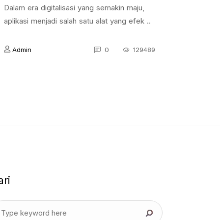
Dalam era digitalisasi yang semakin maju,
aplikasi menjadi salah satu alat yang efek ..
Admin
0
129489
ari