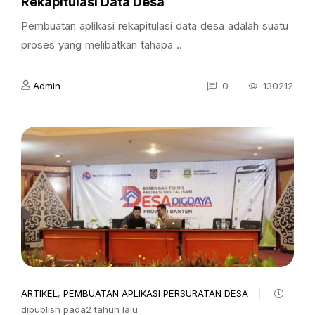
Rekapitulasi Data Desa
Pembuatan aplikasi rekapitulasi data desa adalah suatu
proses yang melibatkan tahapa ..
Admin
0
130212
ARTIKEL
,
PEMBUATAN APLIKASI PERSURATAN DESA
dipublish pada2 tahun lalu