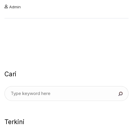
Admin
Cari
Terkini