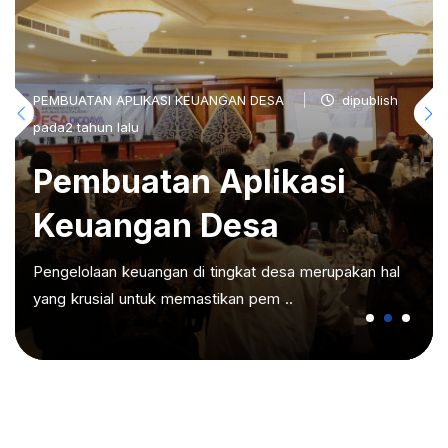
PEMBUATAN APLIKASI KEUANGAN DESA
dipublish
pada2 tahun lalu
Pembuatan Aplikasi
Keuangan Desa
Pengelolaan keuangan di tingkat desa merupakan hal
yang krusial untuk memastikan pem ..