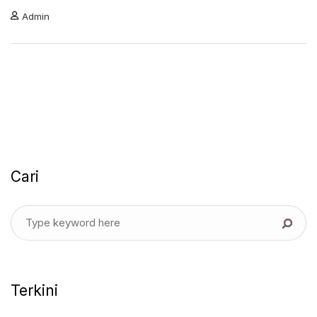
Admin
Cari
Terkini