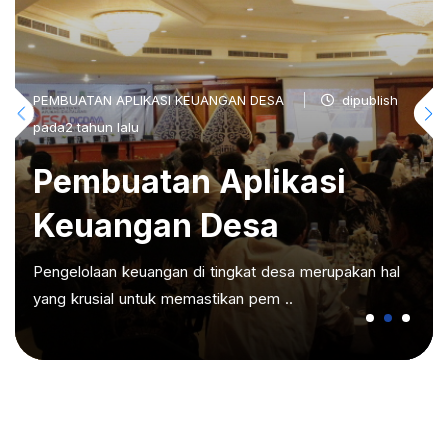
PEMBUATAN APLIKASI KEUANGAN DESA
dipublish
pada2 tahun lalu
Pembuatan Aplikasi
Keuangan Desa
Pengelolaan keuangan di tingkat desa merupakan hal
yang krusial untuk memastikan pem ..