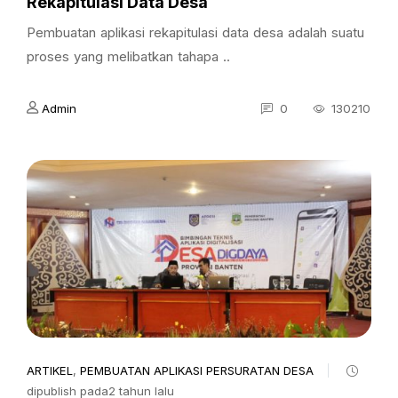
Rekapitulasi Data Desa
Pembuatan aplikasi rekapitulasi data desa adalah suatu
proses yang melibatkan tahapa ..
Admin
0
130210
ARTIKEL
,
PEMBUATAN APLIKASI PERSURATAN DESA
dipublish pada2 tahun lalu