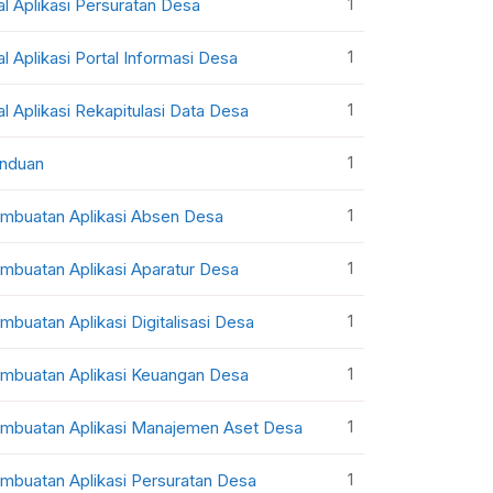
1
al Aplikasi Persuratan Desa
1
al Aplikasi Portal Informasi Desa
1
al Aplikasi Rekapitulasi Data Desa
1
nduan
1
mbuatan Aplikasi Absen Desa
1
mbuatan Aplikasi Aparatur Desa
1
mbuatan Aplikasi Digitalisasi Desa
1
mbuatan Aplikasi Keuangan Desa
1
mbuatan Aplikasi Manajemen Aset Desa
1
mbuatan Aplikasi Persuratan Desa