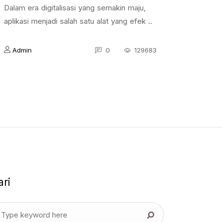
Dalam era digitalisasi yang semakin maju,
aplikasi menjadi salah satu alat yang efek ..
Admin
0
129683
ari