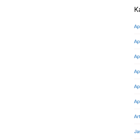
K
Ap
Ap
Ap
Ap
Ap
Ap
Art
Ja