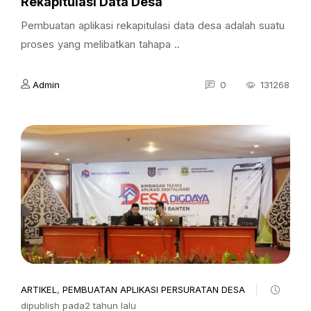
Rekapitulasi Data Desa
Pembuatan aplikasi rekapitulasi data desa adalah suatu
proses yang melibatkan tahapa ..
Admin
0
131268
ARTIKEL
,
PEMBUATAN APLIKASI PERSURATAN DESA
dipublish pada2 tahun lalu