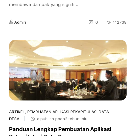
membawa dampak yang signifi ..
Admin
0
142738
ARTIKEL
,
PEMBUATAN APLIKASI REKAPITULASI DATA
DESA
dipublish pada2 tahun lalu
Panduan Lengkap Pembuatan Aplikasi