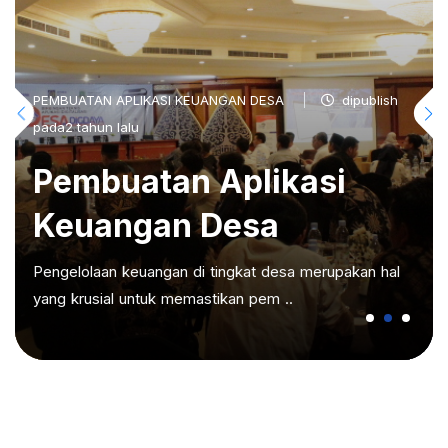
PEMBUATAN APLIKASI KEUANGAN DESA
dipublish
pada2 tahun lalu
Pembuatan Aplikasi
Keuangan Desa
Pengelolaan keuangan di tingkat desa merupakan hal
yang krusial untuk memastikan pem ..