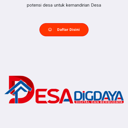
potensi desa untuk kemandirian Desa
Daftar Disini