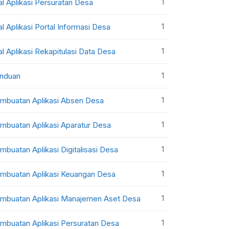
1
al Aplikasi Persuratan Desa
1
al Aplikasi Portal Informasi Desa
1
al Aplikasi Rekapitulasi Data Desa
1
nduan
1
mbuatan Aplikasi Absen Desa
1
mbuatan Aplikasi Aparatur Desa
1
mbuatan Aplikasi Digitalisasi Desa
1
mbuatan Aplikasi Keuangan Desa
1
mbuatan Aplikasi Manajemen Aset Desa
1
mbuatan Aplikasi Persuratan Desa