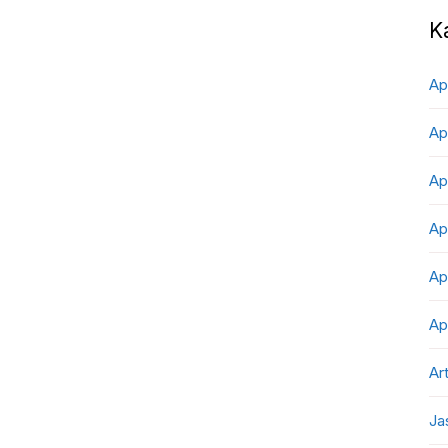
K
Ap
Ap
Ap
Ap
Ap
Ap
Art
Ja