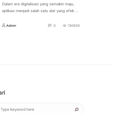
Dalam era digitalisasi yang semakin maju,
aplikasi menjadi salah satu alat yang efek ..
Admin
0
130633
ari