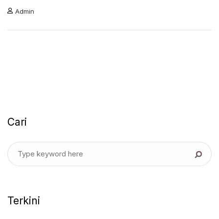
Admin
Cari
Terkini