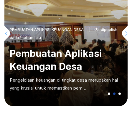
PEMBUATAN APLIKASI KEUANGAN DESA
dipublish
pada2 tahun lalu
Pembuatan Aplikasi
Keuangan Desa
Pengelolaan keuangan di tingkat desa merupakan hal
yang krusial untuk memastikan pem ..