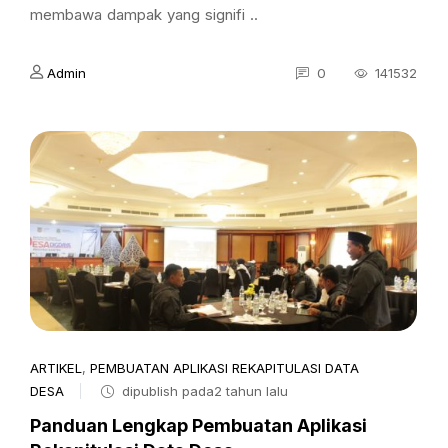
membawa dampak yang signifi ..
Admin
0
141532
ARTIKEL
,
PEMBUATAN APLIKASI REKAPITULASI DATA
DESA
dipublish pada2 tahun lalu
Panduan Lengkap Pembuatan Aplikasi