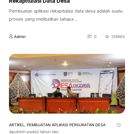
Rekapitulasi Data Desa
Pembuatan aplikasi rekapitulasi data desa adalah suatu
proses yang melibatkan tahapa ..
Admin
0
129863
ARTIKEL
,
PEMBUATAN APLIKASI PERSURATAN DESA
dipublish pada2 tahun lalu