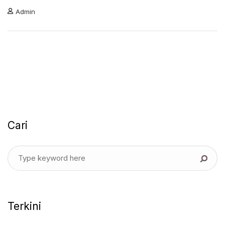
Admin
Cari
Terkini