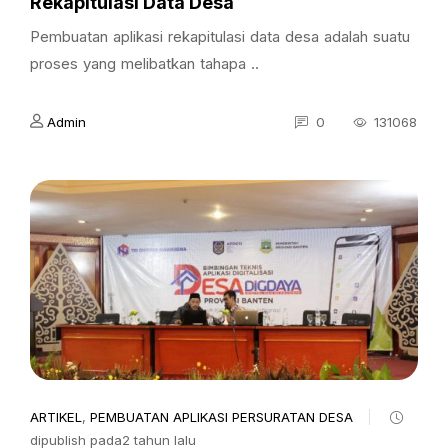
Rekapitulasi Data Desa
Pembuatan aplikasi rekapitulasi data desa adalah suatu
proses yang melibatkan tahapa ..
Admin
0
131068
ARTIKEL
,
PEMBUATAN APLIKASI PERSURATAN DESA
dipublish pada2 tahun lalu