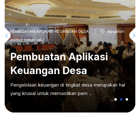
PEMBUATAN APLIKASI KEUANGAN DESA
dipublish
pada2 tahun lalu
Pembuatan Aplikasi
Keuangan Desa
Pengelolaan keuangan di tingkat desa merupakan hal
yang krusial untuk memastikan pem ..