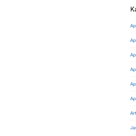
K
Ap
Ap
Ap
Ap
Ap
Ap
Art
Ja