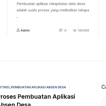
Pembuatan aplikasi rekapitulasi data desa
adalah suatu proses yang melibatkan tahapa
..
Admin
0
130406
C
RTIKEL
,
PEMBUATAN APLIKASI ABSEN DESA
roses Pembuatan Aplikasi
Absen Desa