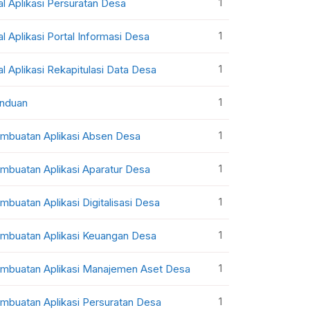
1
al Aplikasi Persuratan Desa
1
al Aplikasi Portal Informasi Desa
1
al Aplikasi Rekapitulasi Data Desa
1
nduan
1
mbuatan Aplikasi Absen Desa
1
mbuatan Aplikasi Aparatur Desa
1
mbuatan Aplikasi Digitalisasi Desa
1
mbuatan Aplikasi Keuangan Desa
1
mbuatan Aplikasi Manajemen Aset Desa
1
mbuatan Aplikasi Persuratan Desa