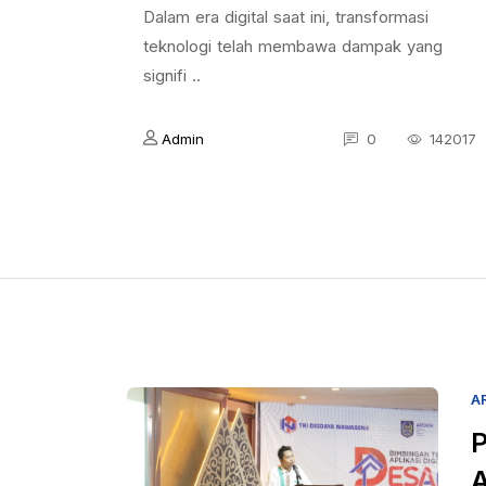
Dalam era digital saat ini, transformasi
teknologi telah membawa dampak yang
signifi ..
Admin
0
142017
A
P