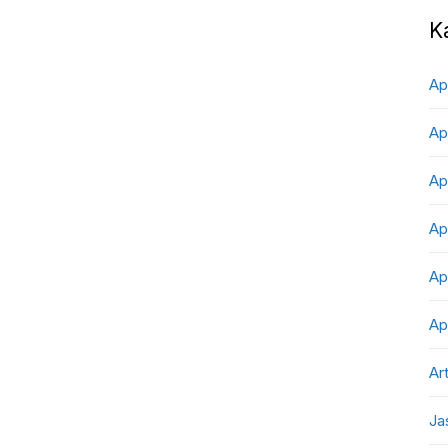
K
Ap
Ap
Ap
Ap
Ap
Ap
Art
Ja