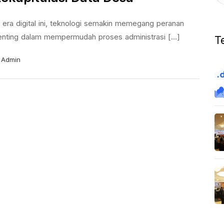
 era digital ini, teknologi semakin memegang peranan
enting dalam mempermudah proses administrasi [...]
T
Admin