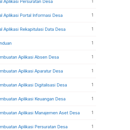
1
al Aplikasi Persuratan Desa
1
al Aplikasi Portal Informasi Desa
1
al Aplikasi Rekapitulasi Data Desa
1
nduan
1
mbuatan Aplikasi Absen Desa
1
mbuatan Aplikasi Aparatur Desa
1
mbuatan Aplikasi Digitalisasi Desa
1
mbuatan Aplikasi Keuangan Desa
1
mbuatan Aplikasi Manajemen Aset Desa
1
mbuatan Aplikasi Persuratan Desa