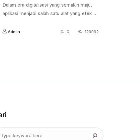
Dalam era digitalisasi yang semakin maju,
aplikasi menjadi salah satu alat yang efek ..
Admin
0
129992
ari