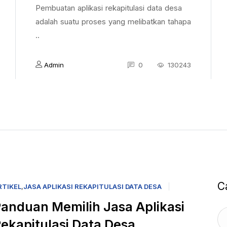
Pembuatan aplikasi rekapitulasi data desa
adalah suatu proses yang melibatkan tahapa
..
Admin
0
130243
C
RTIKEL
,
JASA APLIKASI REKAPITULASI DATA DESA
anduan Memilih Jasa Aplikasi
ekapitulasi Data Desa