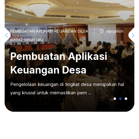
PEMBUATAN APLIKASI KEUANGAN DESA
dipublish
pada2 tahun lalu
Pembuatan Aplikasi
Keuangan Desa
Pengelolaan keuangan di tingkat desa merupakan hal
yang krusial untuk memastikan pem ..