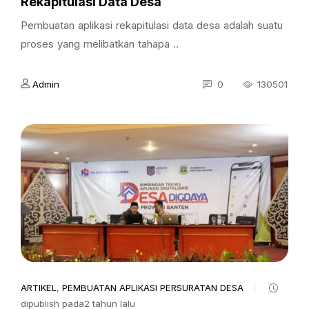
Rekapitulasi Data Desa
Pembuatan aplikasi rekapitulasi data desa adalah suatu
proses yang melibatkan tahapa ..
Admin
0
130501
ARTIKEL
,
PEMBUATAN APLIKASI PERSURATAN DESA
dipublish pada2 tahun lalu