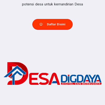
potensi desa untuk kemandirian Desa
Daftar Disini