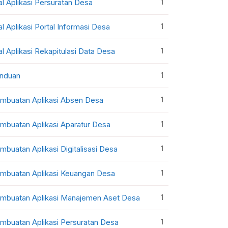
1
al Aplikasi Persuratan Desa
1
al Aplikasi Portal Informasi Desa
1
al Aplikasi Rekapitulasi Data Desa
1
nduan
1
mbuatan Aplikasi Absen Desa
1
mbuatan Aplikasi Aparatur Desa
1
mbuatan Aplikasi Digitalisasi Desa
1
mbuatan Aplikasi Keuangan Desa
1
mbuatan Aplikasi Manajemen Aset Desa
1
mbuatan Aplikasi Persuratan Desa