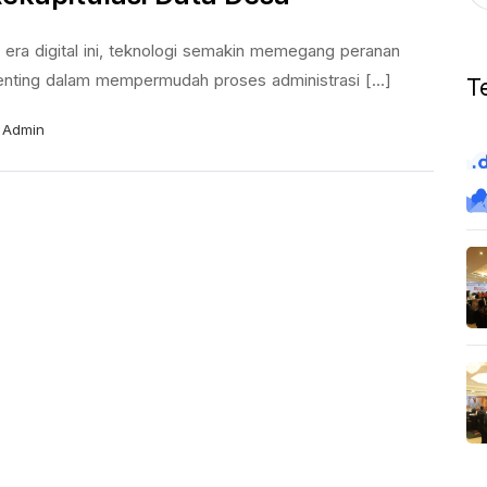
 era digital ini, teknologi semakin memegang peranan
enting dalam mempermudah proses administrasi [...]
T
Admin