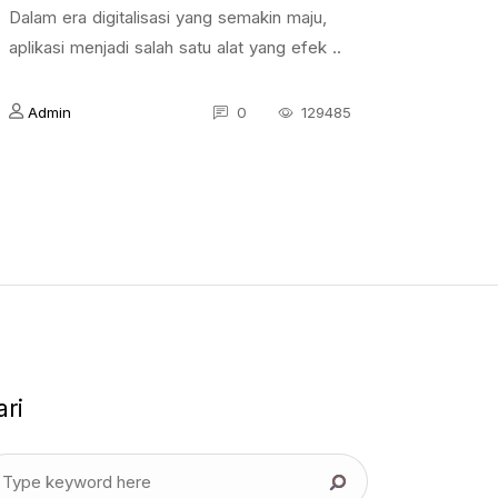
Dalam era digitalisasi yang semakin maju,
aplikasi menjadi salah satu alat yang efek ..
Admin
0
129485
ari