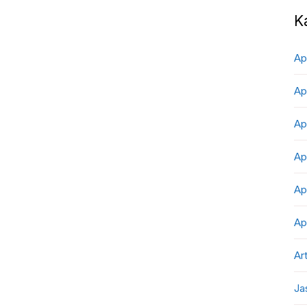
K
Ap
Ap
Ap
Ap
Ap
Ap
Art
Ja