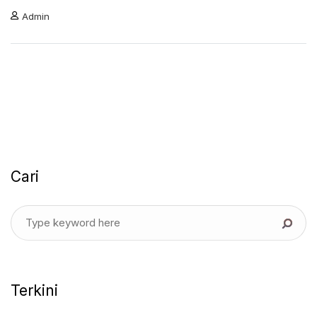
Admin
Cari
Terkini