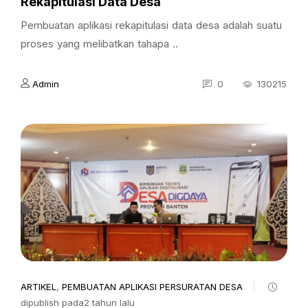
Rekapitulasi Data Desa
Pembuatan aplikasi rekapitulasi data desa adalah suatu
proses yang melibatkan tahapa ..
Admin
0
130215
ARTIKEL
,
PEMBUATAN APLIKASI PERSURATAN DESA
dipublish pada2 tahun lalu