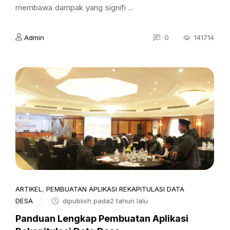
membawa dampak yang signifi ..
Admin
0
141714
ARTIKEL
,
PEMBUATAN APLIKASI REKAPITULASI DATA
DESA
dipublish pada2 tahun lalu
Panduan Lengkap Pembuatan Aplikasi