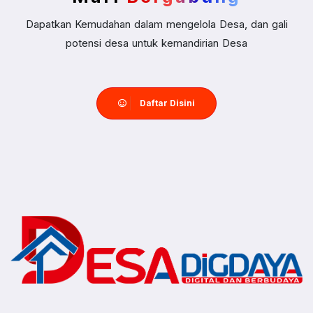
Dapatkan Kemudahan dalam mengelola Desa, dan gali
potensi desa untuk kemandirian Desa
Daftar Disini