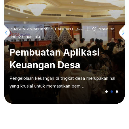
PEMBUATAN APLIKASI KEUANGAN DESA
dipublish
pada2 tahun lalu
Pembuatan Aplikasi
Keuangan Desa
Pengelolaan keuangan di tingkat desa merupakan hal
yang krusial untuk memastikan pem ..