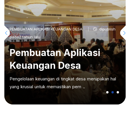
PEMBUATAN APLIKASI KEUANGAN DESA
dipublish
pada2 tahun lalu
Pembuatan Aplikasi
Keuangan Desa
Pengelolaan keuangan di tingkat desa merupakan hal
yang krusial untuk memastikan pem ..