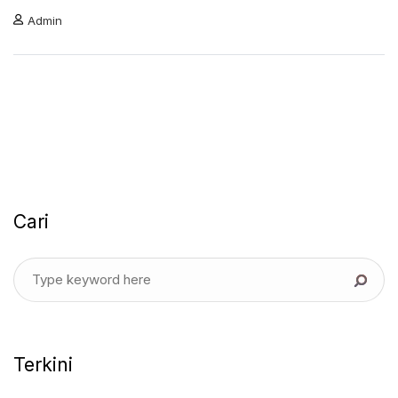
Admin
Cari
Terkini