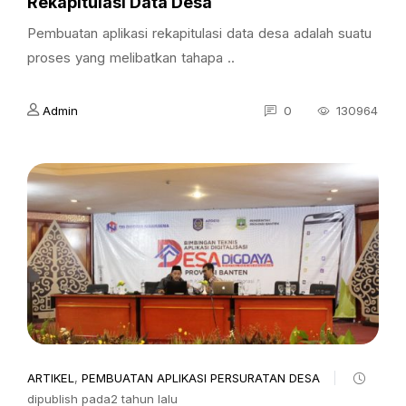
Rekapitulasi Data Desa
Pembuatan aplikasi rekapitulasi data desa adalah suatu
proses yang melibatkan tahapa ..
Admin
0
130964
ARTIKEL
,
PEMBUATAN APLIKASI PERSURATAN DESA
dipublish pada2 tahun lalu