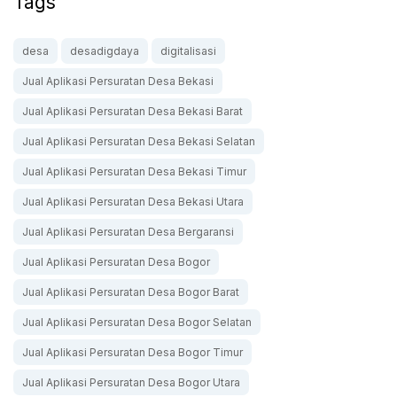
Tags
desa
desadigdaya
digitalisasi
Jual Aplikasi Persuratan Desa Bekasi
Jual Aplikasi Persuratan Desa Bekasi Barat
Jual Aplikasi Persuratan Desa Bekasi Selatan
Jual Aplikasi Persuratan Desa Bekasi Timur
Jual Aplikasi Persuratan Desa Bekasi Utara
Jual Aplikasi Persuratan Desa Bergaransi
Jual Aplikasi Persuratan Desa Bogor
Jual Aplikasi Persuratan Desa Bogor Barat
Jual Aplikasi Persuratan Desa Bogor Selatan
Jual Aplikasi Persuratan Desa Bogor Timur
Jual Aplikasi Persuratan Desa Bogor Utara