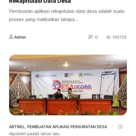
Rekapitulasi Data Desa
Pembuatan aplikasi rekapitulasi data desa adalah suatu
proses yang melibatkan tahapa ..
Admin
0
130723
ARTIKEL
,
PEMBUATAN APLIKASI PERSURATAN DESA
dipublish pada2 tahun lalu