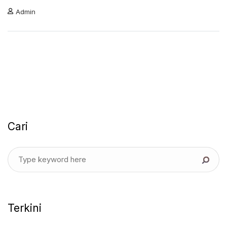
Admin
Cari
Terkini