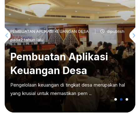
PEMBUATAN APLIKASI KEUANGAN DESA
dipublish
pada2 tahun lalu
Pembuatan Aplikasi
Keuangan Desa
Pengelolaan keuangan di tingkat desa merupakan hal
yang krusial untuk memastikan pem ..