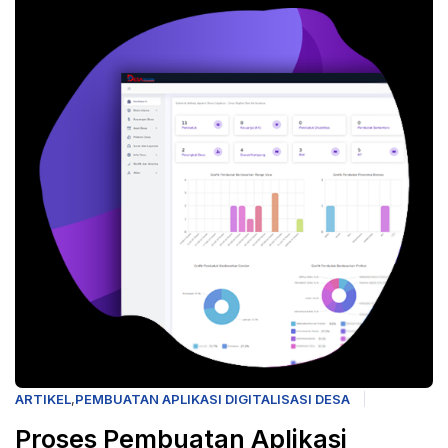
ARTIKEL
,
PEMBUATAN APLIKASI DIGITALISASI DESA
Proses Pembuatan Aplikasi