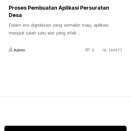
Proses Pembuatan Aplikasi Persuratan
Desa
Dalam era digitalisasi yang semakin maju, aplikasi
menjadi salah satu alat yang efek ..
Admin
0
130577