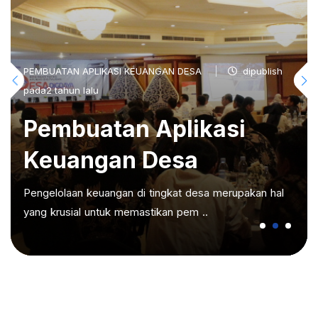
PEMBUATAN APLIKASI KEUANGAN DESA
dipublish
pada2 tahun lalu
Pembuatan Aplikasi
Keuangan Desa
Pengelolaan keuangan di tingkat desa merupakan hal
yang krusial untuk memastikan pem ..