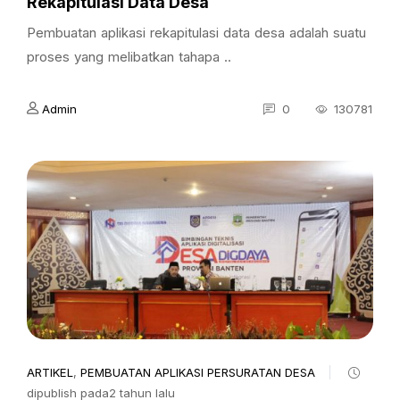
Rekapitulasi Data Desa
Pembuatan aplikasi rekapitulasi data desa adalah suatu
proses yang melibatkan tahapa ..
Admin
0
130781
ARTIKEL
,
PEMBUATAN APLIKASI PERSURATAN DESA
dipublish pada2 tahun lalu