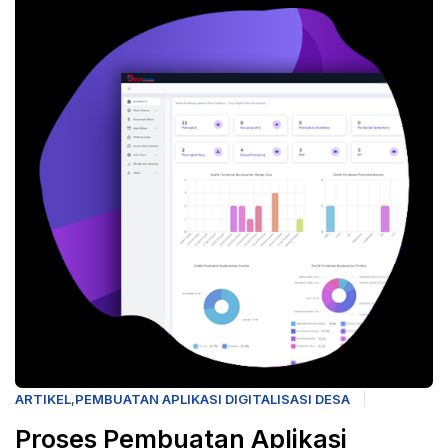
ARTIKEL
,
PEMBUATAN APLIKASI DIGITALISASI DESA
Proses Pembuatan Aplikasi