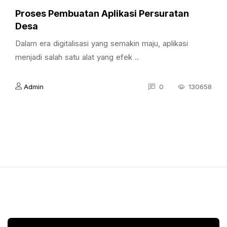
Proses Pembuatan Aplikasi Persuratan
Desa
Dalam era digitalisasi yang semakin maju, aplikasi
menjadi salah satu alat yang efek ..
Admin
0
130658