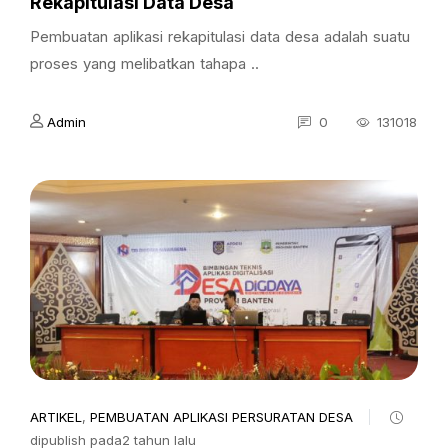
Rekapitulasi Data Desa
Pembuatan aplikasi rekapitulasi data desa adalah suatu
proses yang melibatkan tahapa ..
Admin
0
131018
ARTIKEL
,
PEMBUATAN APLIKASI PERSURATAN DESA
dipublish pada2 tahun lalu