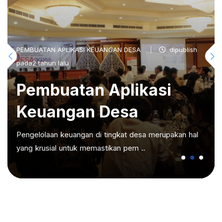
PEMBUATAN APLIKASI KEUANGAN DESA
dipublish
pada2 tahun lalu
Pembuatan Aplikasi
Keuangan Desa
Pengelolaan keuangan di tingkat desa merupakan hal
yang krusial untuk memastikan pem ..