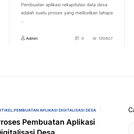
Pembuatan aplikasi rekapitulasi data desa
adalah suatu proses yang melibatkan tahapa
..
Admin
0
130407
C
RTIKEL
,
PEMBUATAN APLIKASI DIGITALISASI DESA
roses Pembuatan Aplikasi
igitalisasi Desa