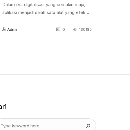
Dalam era digitalisasi yang semakin maju,
aplikasi menjadi salah satu alat yang efek ..
Admin
0
130185
ari