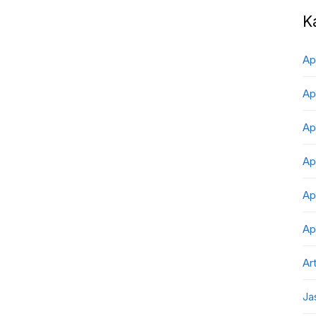
K
Ap
Ap
Ap
Ap
Ap
Ap
Art
Ja