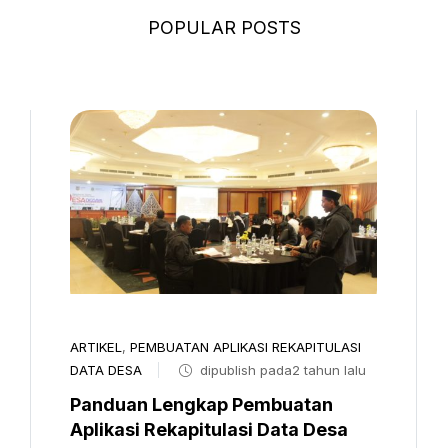
POPULAR POSTS
ARTIKEL
,
PEMBUATAN APLIKASI REKAPITULASI
DATA DESA
dipublish pada2 tahun lalu
Panduan Lengkap Pembuatan
Aplikasi Rekapitulasi Data Desa