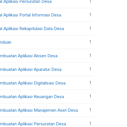
1
al Aplikasi Persuratan Desa
1
al Aplikasi Portal Informasi Desa
1
al Aplikasi Rekapitulasi Data Desa
1
nduan
1
mbuatan Aplikasi Absen Desa
1
mbuatan Aplikasi Aparatur Desa
1
mbuatan Aplikasi Digitalisasi Desa
1
mbuatan Aplikasi Keuangan Desa
1
mbuatan Aplikasi Manajemen Aset Desa
1
mbuatan Aplikasi Persuratan Desa