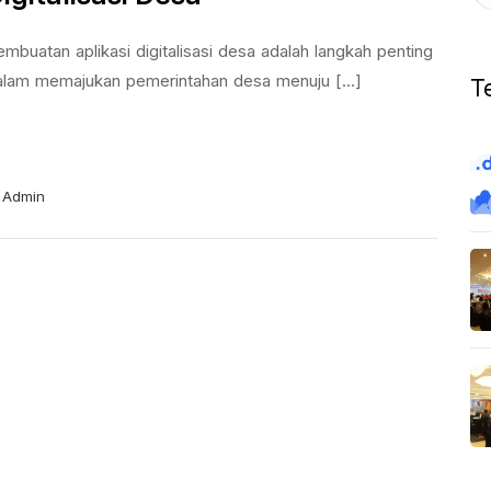
mbuatan aplikasi digitalisasi desa adalah langkah penting
alam memajukan pemerintahan desa menuju [...]
T
Admin