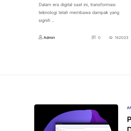
Dalam era digital saat ini, transformasi
teknologi telah membawa dampak yang
signifi ..
Admin
0
142023
A
P
D