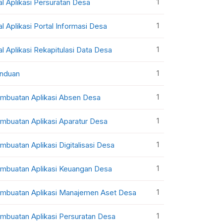
1
al Aplikasi Persuratan Desa
1
al Aplikasi Portal Informasi Desa
1
al Aplikasi Rekapitulasi Data Desa
1
nduan
1
mbuatan Aplikasi Absen Desa
1
mbuatan Aplikasi Aparatur Desa
1
mbuatan Aplikasi Digitalisasi Desa
1
mbuatan Aplikasi Keuangan Desa
1
mbuatan Aplikasi Manajemen Aset Desa
1
mbuatan Aplikasi Persuratan Desa