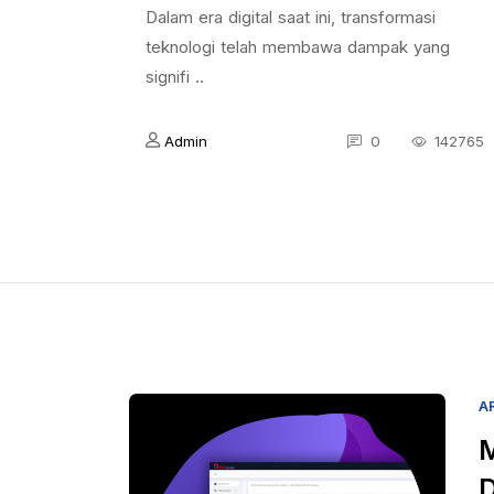
Dalam era digital saat ini, transformasi
teknologi telah membawa dampak yang
signifi ..
Admin
0
142765
A
M