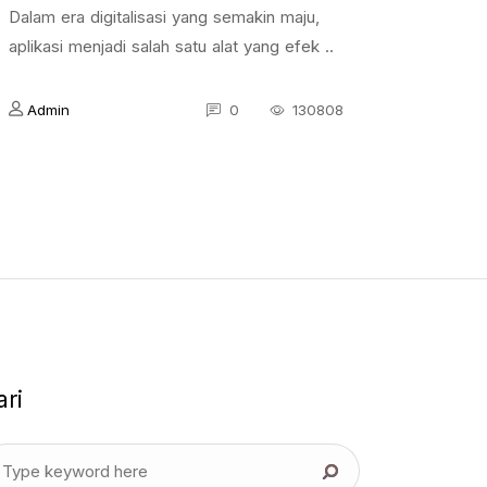
Dalam era digitalisasi yang semakin maju,
aplikasi menjadi salah satu alat yang efek ..
Admin
0
130808
ari