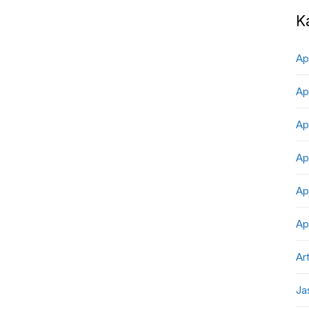
K
Ap
Ap
Ap
Ap
Ap
Ap
Art
Ja