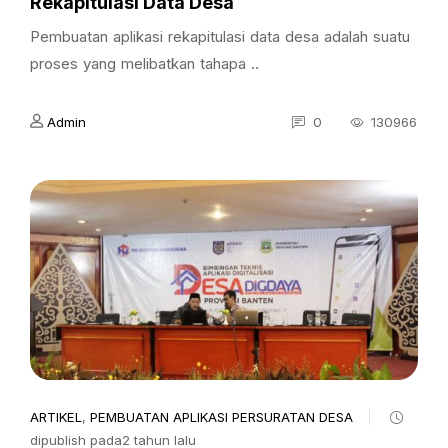
Rekapitulasi Data Desa
Pembuatan aplikasi rekapitulasi data desa adalah suatu
proses yang melibatkan tahapa ..
Admin
0
130966
ARTIKEL
,
PEMBUATAN APLIKASI PERSURATAN DESA
dipublish pada2 tahun lalu