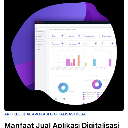
ARTIKEL
,
JUAL APLIKASI DIGITALISASI DESA
Manfaat Jual Aplikasi Digitalisasi