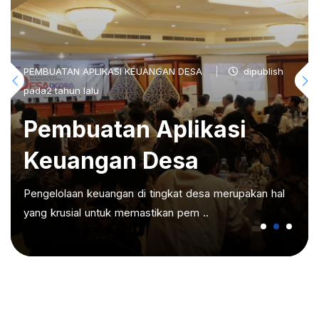
PEMBUATAN APLIKASI KEUANGAN DESA
dipublish
pada2 tahun lalu
Pembuatan Aplikasi
Keuangan Desa
Pengelolaan keuangan di tingkat desa merupakan hal
yang krusial untuk memastikan pem ..