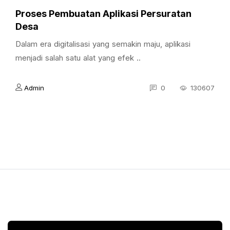
Proses Pembuatan Aplikasi Persuratan
Desa
Dalam era digitalisasi yang semakin maju, aplikasi
menjadi salah satu alat yang efek ..
Admin
0
130607