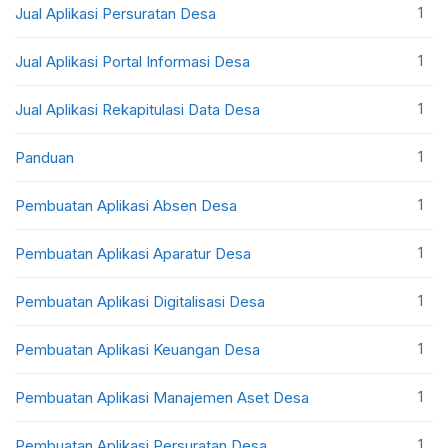
1
Jual Aplikasi Persuratan Desa
1
Jual Aplikasi Portal Informasi Desa
1
Jual Aplikasi Rekapitulasi Data Desa
1
Panduan
1
Pembuatan Aplikasi Absen Desa
1
Pembuatan Aplikasi Aparatur Desa
1
Pembuatan Aplikasi Digitalisasi Desa
1
Pembuatan Aplikasi Keuangan Desa
1
Pembuatan Aplikasi Manajemen Aset Desa
1
Pembuatan Aplikasi Persuratan Desa