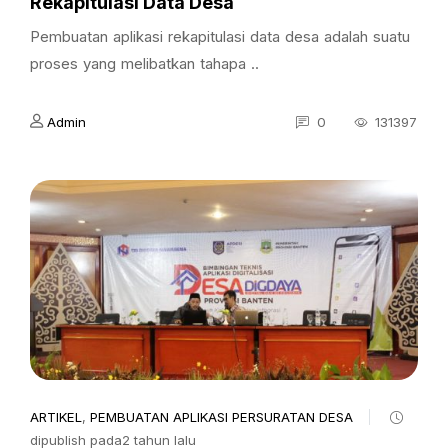
Rekapitulasi Data Desa
Pembuatan aplikasi rekapitulasi data desa adalah suatu
proses yang melibatkan tahapa ..
Admin
0
131397
ARTIKEL
,
PEMBUATAN APLIKASI PERSURATAN DESA
dipublish pada2 tahun lalu