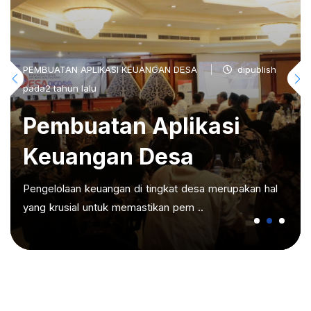
PEMBUATAN APLIKASI KEUANGAN DESA
dipublish
pada2 tahun lalu
Pembuatan Aplikasi
Keuangan Desa
Pengelolaan keuangan di tingkat desa merupakan hal
yang krusial untuk memastikan pem ..