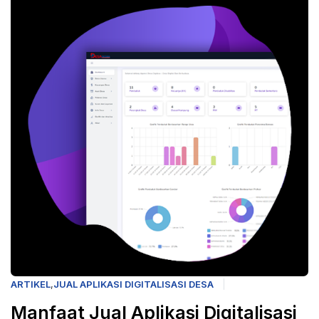
ARTIKEL
,
JUAL APLIKASI DIGITALISASI DESA
Manfaat Jual Aplikasi Digitalisasi