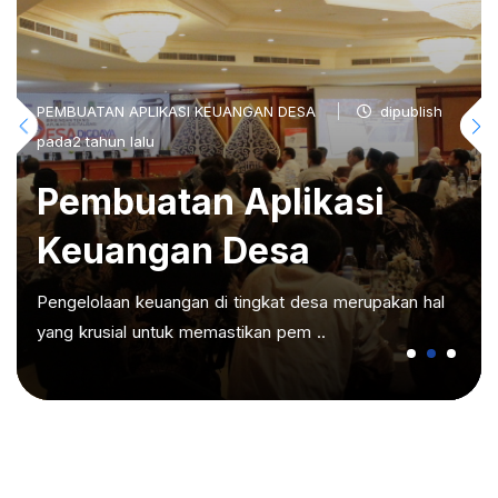
PEMBUATAN APLIKASI KEUANGAN DESA
dipublish
pada2 tahun lalu
Pembuatan Aplikasi
Keuangan Desa
Pengelolaan keuangan di tingkat desa merupakan hal
yang krusial untuk memastikan pem ..