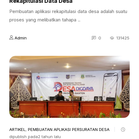
Rekapitulasi Data Desa
Pembuatan aplikasi rekapitulasi data desa adalah suatu
proses yang melibatkan tahapa ..
Admin
0
131425
ARTIKEL
,
PEMBUATAN APLIKASI PERSURATAN DESA
dipublish pada2 tahun lalu