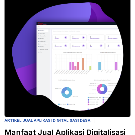
ARTIKEL
,
JUAL APLIKASI DIGITALISASI DESA
Manfaat Jual Aplikasi Digitalisasi