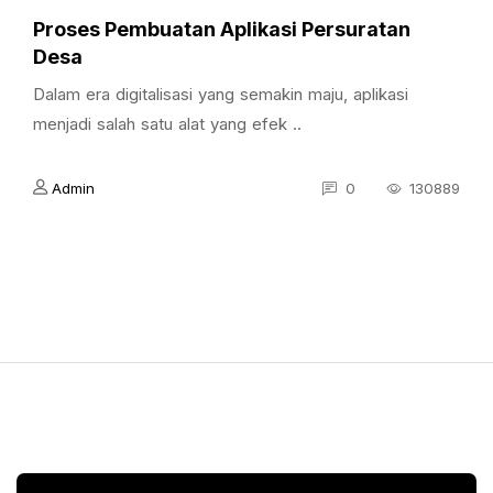
Proses Pembuatan Aplikasi Persuratan
Desa
Dalam era digitalisasi yang semakin maju, aplikasi
menjadi salah satu alat yang efek ..
Admin
0
130889