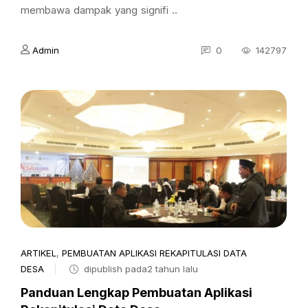
membawa dampak yang signifi ..
Admin
0
142797
ARTIKEL
,
PEMBUATAN APLIKASI REKAPITULASI DATA
DESA
dipublish pada2 tahun lalu
Panduan Lengkap Pembuatan Aplikasi