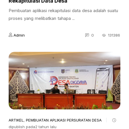
Rekapitulasi Data Desa
Pembuatan aplikasi rekapitulasi data desa adalah suatu
proses yang melibatkan tahapa ..
Admin
0
131386
ARTIKEL
,
PEMBUATAN APLIKASI PERSURATAN DESA
dipublish pada2 tahun lalu