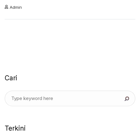
Admin
Cari
Terkini