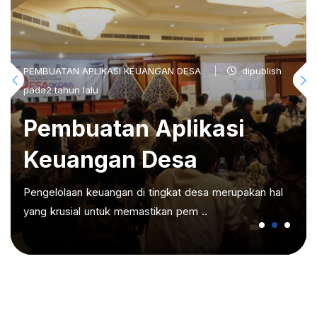
PEMBUATAN APLIKASI KEUANGAN DESA
dipublish
pada2 tahun lalu
Pembuatan Aplikasi
Keuangan Desa
Pengelolaan keuangan di tingkat desa merupakan hal
yang krusial untuk memastikan pem ..