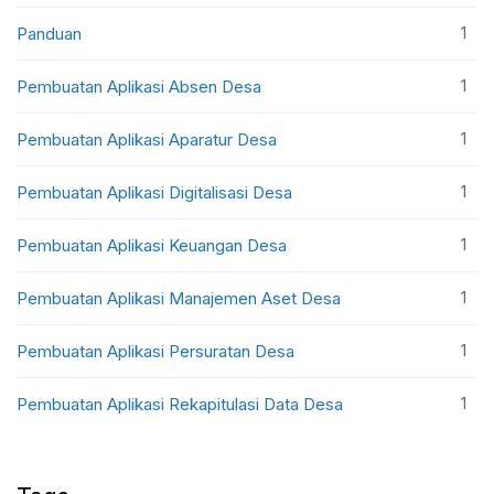
1
Panduan
1
Pembuatan Aplikasi Absen Desa
1
Pembuatan Aplikasi Aparatur Desa
1
Pembuatan Aplikasi Digitalisasi Desa
1
Pembuatan Aplikasi Keuangan Desa
1
Pembuatan Aplikasi Manajemen Aset Desa
1
Pembuatan Aplikasi Persuratan Desa
1
Pembuatan Aplikasi Rekapitulasi Data Desa