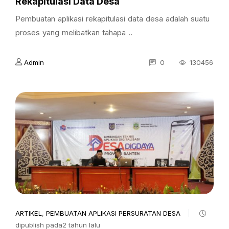
Rekapitulasi Data Desa
Pembuatan aplikasi rekapitulasi data desa adalah suatu
proses yang melibatkan tahapa ..
Admin
0
130456
ARTIKEL
,
PEMBUATAN APLIKASI PERSURATAN DESA
dipublish pada2 tahun lalu