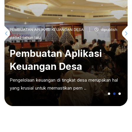
PEMBUATAN APLIKASI KEUANGAN DESA
dipublish
pada2 tahun lalu
Pembuatan Aplikasi
Keuangan Desa
Pengelolaan keuangan di tingkat desa merupakan hal
yang krusial untuk memastikan pem ..