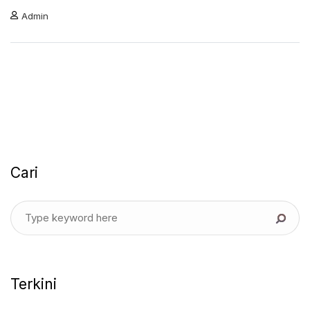
Admin
Cari
Terkini