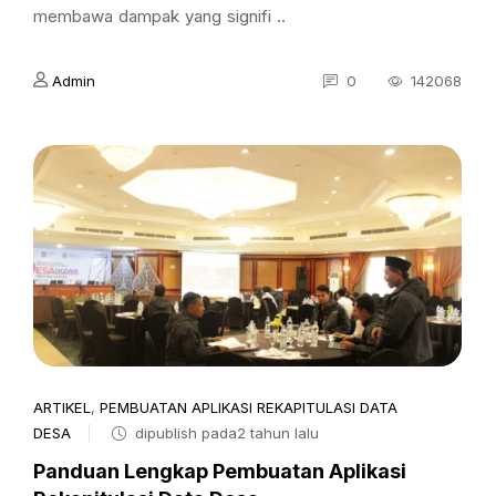
membawa dampak yang signifi ..
Admin
0
142068
ARTIKEL
,
PEMBUATAN APLIKASI REKAPITULASI DATA
DESA
dipublish pada2 tahun lalu
Panduan Lengkap Pembuatan Aplikasi