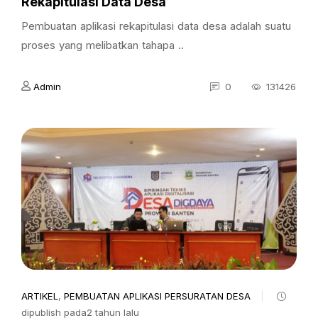
Rekapitulasi Data Desa
Pembuatan aplikasi rekapitulasi data desa adalah suatu
proses yang melibatkan tahapa ..
Admin
0
131426
ARTIKEL
,
PEMBUATAN APLIKASI PERSURATAN DESA
dipublish pada2 tahun lalu