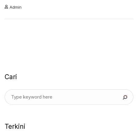
Admin
Cari
Terkini