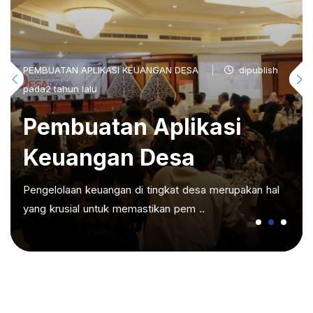
PEMBUATAN APLIKASI KEUANGAN DESA
dipublish
pada2 tahun lalu
Pembuatan Aplikasi
Keuangan Desa
Pengelolaan keuangan di tingkat desa merupakan hal
yang krusial untuk memastikan pem ..