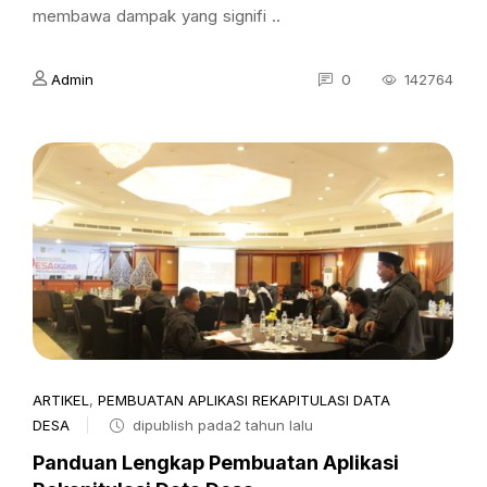
membawa dampak yang signifi ..
Admin
0
142764
ARTIKEL
,
PEMBUATAN APLIKASI REKAPITULASI DATA
DESA
dipublish pada2 tahun lalu
Panduan Lengkap Pembuatan Aplikasi