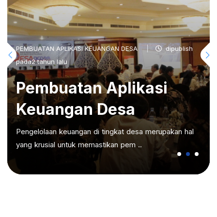
PEMBUATAN APLIKASI KEUANGAN DESA
dipublish
pada2 tahun lalu
Pembuatan Aplikasi
Keuangan Desa
Pengelolaan keuangan di tingkat desa merupakan hal
yang krusial untuk memastikan pem ..