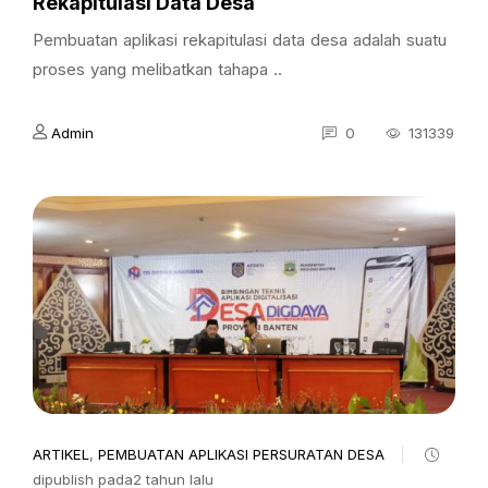
Rekapitulasi Data Desa
Pembuatan aplikasi rekapitulasi data desa adalah suatu
proses yang melibatkan tahapa ..
Admin
0
131339
ARTIKEL
,
PEMBUATAN APLIKASI PERSURATAN DESA
dipublish pada2 tahun lalu