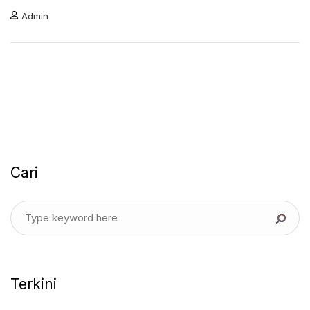
Admin
Cari
Terkini