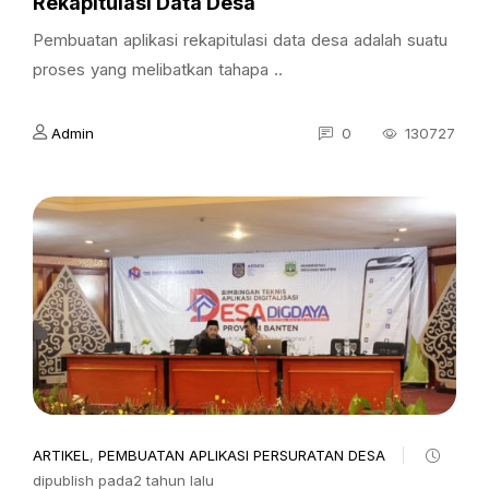
Rekapitulasi Data Desa
Pembuatan aplikasi rekapitulasi data desa adalah suatu
proses yang melibatkan tahapa ..
Admin
0
130727
ARTIKEL
,
PEMBUATAN APLIKASI PERSURATAN DESA
dipublish pada2 tahun lalu