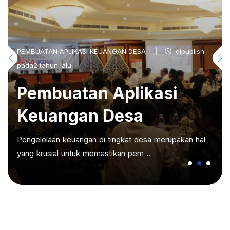
PEMBUATAN APLIKASI KEUANGAN DESA
dipublish
pada2 tahun lalu
Pembuatan Aplikasi
Keuangan Desa
Pengelolaan keuangan di tingkat desa merupakan hal
yang krusial untuk memastikan pem ..