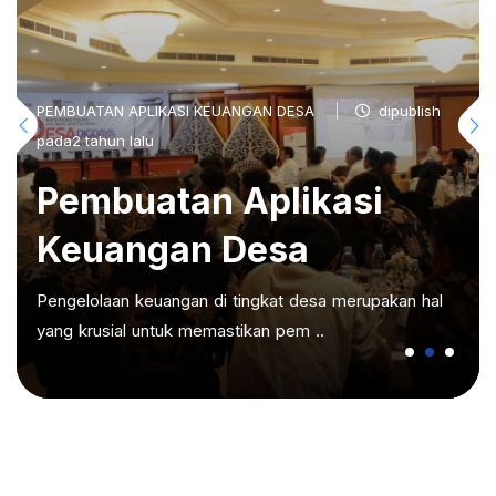
PEMBUATAN APLIKASI KEUANGAN DESA
dipublish
pada2 tahun lalu
Pembuatan Aplikasi
Keuangan Desa
Pengelolaan keuangan di tingkat desa merupakan hal
yang krusial untuk memastikan pem ..