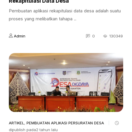
Rekapitulasi Data Desa
Pembuatan aplikasi rekapitulasi data desa adalah suatu
proses yang melibatkan tahapa ..
Admin
0
130349
ARTIKEL
,
PEMBUATAN APLIKASI PERSURATAN DESA
dipublish pada2 tahun lalu