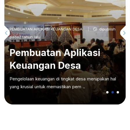
PEMBUATAN APLIKASI KEUANGAN DESA
dipublish
pada2 tahun lalu
Pembuatan Aplikasi
Keuangan Desa
Pengelolaan keuangan di tingkat desa merupakan hal
yang krusial untuk memastikan pem ..