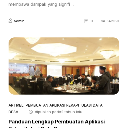
membawa dampak yang signifi ..
Admin
0
142391
ARTIKEL
,
PEMBUATAN APLIKASI REKAPITULASI DATA
DESA
dipublish pada2 tahun lalu
Panduan Lengkap Pembuatan Aplikasi