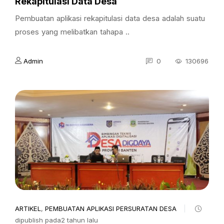
Rekapitulasi Data Desa
Pembuatan aplikasi rekapitulasi data desa adalah suatu
proses yang melibatkan tahapa ..
Admin
0
130696
ARTIKEL
,
PEMBUATAN APLIKASI PERSURATAN DESA
dipublish pada2 tahun lalu