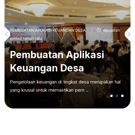
PEMBUATAN APLIKASI KEUANGAN DESA
dipublish
pada2 tahun lalu
Pembuatan Aplikasi
Keuangan Desa
Pengelolaan keuangan di tingkat desa merupakan hal
yang krusial untuk memastikan pem ..