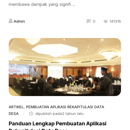
membawa dampak yang signifi ..
Admin
0
141316
ARTIKEL
,
PEMBUATAN APLIKASI REKAPITULASI DATA
DESA
dipublish pada2 tahun lalu
Panduan Lengkap Pembuatan Aplikasi