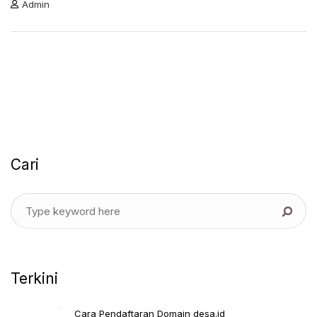
Admin
Cari
Terkini
Cara Pendaftaran Domain desa.id