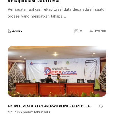
Rekapitulasi Data Desa
Pembuatan aplikasi rekapitulasi data desa adalah suatu
proses yang melibatkan tahapa ..
Admin
0
129788
ARTIKEL
,
PEMBUATAN APLIKASI PERSURATAN DESA
dipublish pada2 tahun lalu