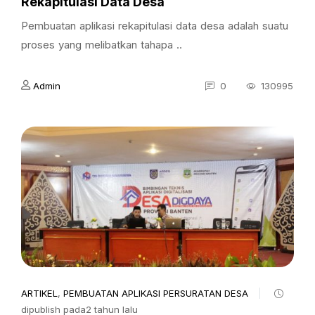
Rekapitulasi Data Desa
Pembuatan aplikasi rekapitulasi data desa adalah suatu
proses yang melibatkan tahapa ..
Admin
0
130995
ARTIKEL
,
PEMBUATAN APLIKASI PERSURATAN DESA
dipublish pada2 tahun lalu