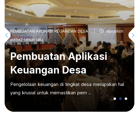
PEMBUATAN APLIKASI KEUANGAN DESA
dipublish
pada2 tahun lalu
Pembuatan Aplikasi
Keuangan Desa
Pengelolaan keuangan di tingkat desa merupakan hal
yang krusial untuk memastikan pem ..