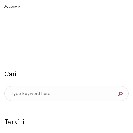
Admin
Cari
Terkini