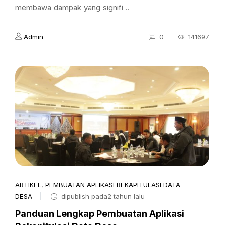
membawa dampak yang signifi ..
Admin
0
141697
ARTIKEL
,
PEMBUATAN APLIKASI REKAPITULASI DATA
DESA
dipublish pada2 tahun lalu
Panduan Lengkap Pembuatan Aplikasi