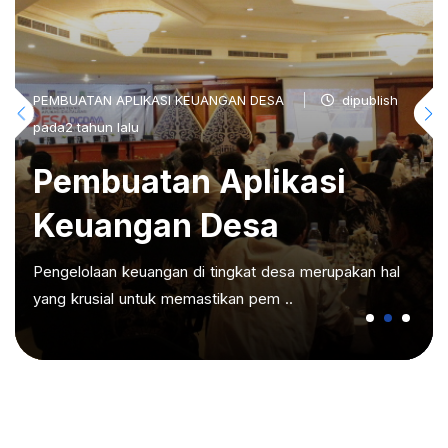
PEMBUATAN APLIKASI KEUANGAN DESA
dipublish
pada2 tahun lalu
Pembuatan Aplikasi
Keuangan Desa
Pengelolaan keuangan di tingkat desa merupakan hal
yang krusial untuk memastikan pem ..