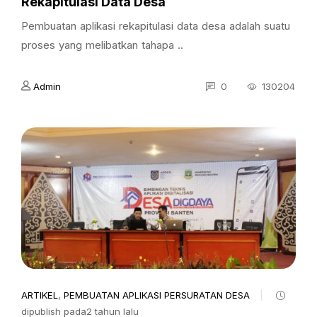
Rekapitulasi Data Desa
Pembuatan aplikasi rekapitulasi data desa adalah suatu
proses yang melibatkan tahapa ..
Admin
0
130204
ARTIKEL
,
PEMBUATAN APLIKASI PERSURATAN DESA
dipublish pada2 tahun lalu