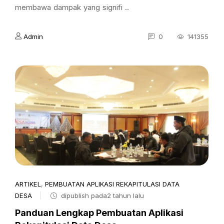
membawa dampak yang signifi ..
Admin
0
141355
ARTIKEL
,
PEMBUATAN APLIKASI REKAPITULASI DATA
DESA
dipublish pada2 tahun lalu
Panduan Lengkap Pembuatan Aplikasi