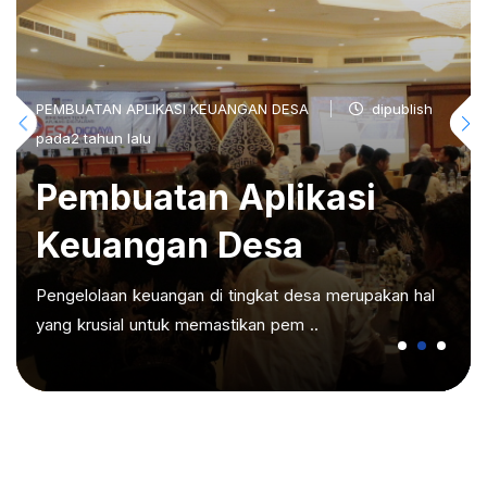
PEMBUATAN APLIKASI KEUANGAN DESA
dipublish
pada2 tahun lalu
Pembuatan Aplikasi
Keuangan Desa
Pengelolaan keuangan di tingkat desa merupakan hal
yang krusial untuk memastikan pem ..