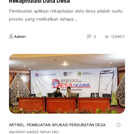
Rekapitulasi Data Desa
Pembuatan aplikasi rekapitulasi data desa adalah suatu
proses yang melibatkan tahapa ..
Admin
0
129807
ARTIKEL
,
PEMBUATAN APLIKASI PERSURATAN DESA
dipublish pada2 tahun lalu