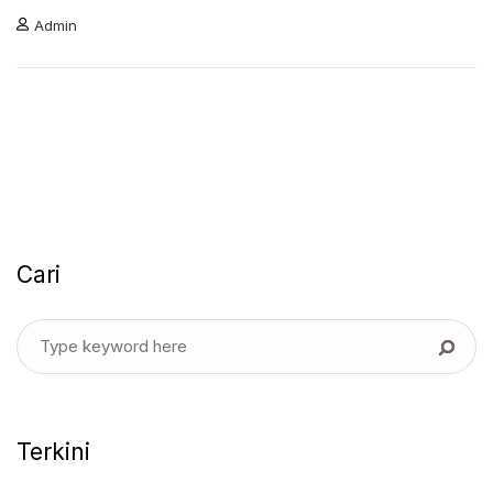
Admin
Cari
Terkini