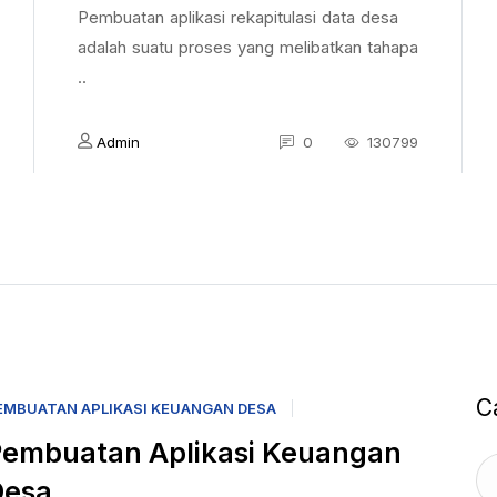
Pembuatan aplikasi rekapitulasi data desa
adalah suatu proses yang melibatkan tahapa
..
Admin
0
130799
C
EMBUATAN APLIKASI KEUANGAN DESA
embuatan Aplikasi Keuangan
Desa