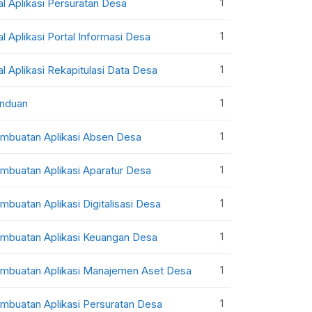
1
al Aplikasi Persuratan Desa
1
al Aplikasi Portal Informasi Desa
1
al Aplikasi Rekapitulasi Data Desa
1
nduan
1
mbuatan Aplikasi Absen Desa
1
mbuatan Aplikasi Aparatur Desa
1
mbuatan Aplikasi Digitalisasi Desa
1
mbuatan Aplikasi Keuangan Desa
1
mbuatan Aplikasi Manajemen Aset Desa
1
mbuatan Aplikasi Persuratan Desa