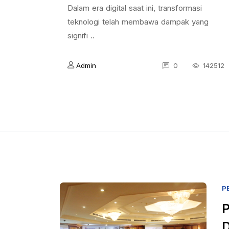
Dalam era digital saat ini, transformasi
teknologi telah membawa dampak yang
signifi ..
Admin
0
142512
P
P