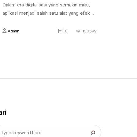
Dalam era digitalisasi yang semakin maju,
aplikasi menjadi salah satu alat yang efek ..
Admin
0
130599
ari