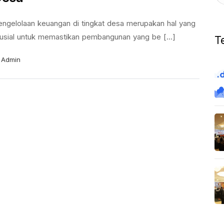
engelolaan keuangan di tingkat desa merupakan hal yang
rusial untuk memastikan pembangunan yang be [...]
T
Admin