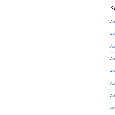
K
Ap
Ap
Ap
Ap
Ap
Ap
Art
Ja