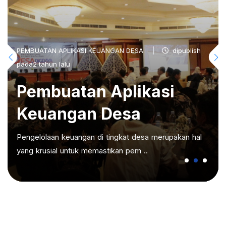
PEMBUATAN APLIKASI KEUANGAN DESA
dipublish
pada2 tahun lalu
Pembuatan Aplikasi
Keuangan Desa
Pengelolaan keuangan di tingkat desa merupakan hal
yang krusial untuk memastikan pem ..