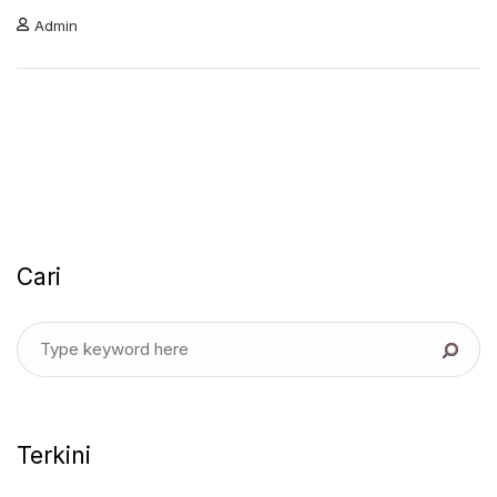
Admin
Cari
Terkini