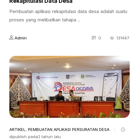
Rekapitulasi Data Desa
Pembuatan aplikasi rekapitulasi data desa adalah suatu
proses yang melibatkan tahapa ..
Admin
0
131497
ARTIKEL
,
PEMBUATAN APLIKASI PERSURATAN DESA
dipublish pada2 tahun lalu