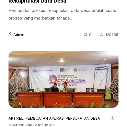
Rekapitulasi Data Desa
Pembuatan aplikasi rekapitulasi data desa adalah suatu
proses yang melibatkan tahapa ..
Admin
0
129785
ARTIKEL
,
PEMBUATAN APLIKASI PERSURATAN DESA
dipublish pada2 tahun lalu