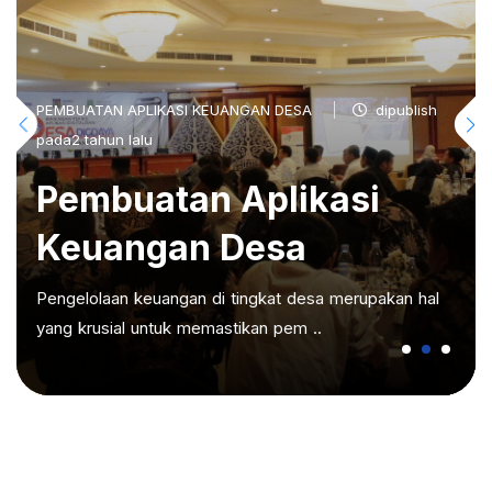
PEMBUATAN APLIKASI KEUANGAN DESA
dipublish
pada2 tahun lalu
Pembuatan Aplikasi
Keuangan Desa
Pengelolaan keuangan di tingkat desa merupakan hal
yang krusial untuk memastikan pem ..