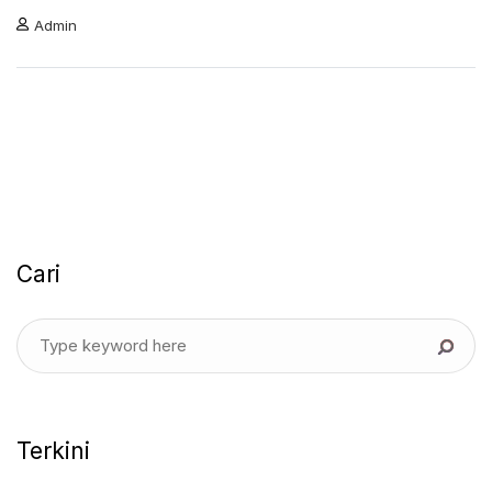
Admin
Cari
Terkini