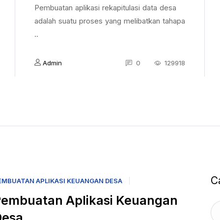
Pembuatan aplikasi rekapitulasi data desa
adalah suatu proses yang melibatkan tahapa
..
Admin
0
129918
C
EMBUATAN APLIKASI KEUANGAN DESA
embuatan Aplikasi Keuangan
Desa