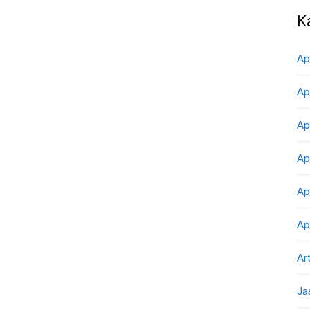
K
Ap
Ap
Ap
Ap
Ap
Ap
Art
Ja