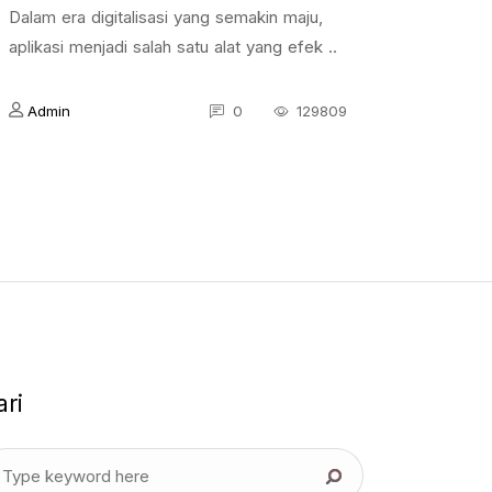
Dalam era digitalisasi yang semakin maju,
aplikasi menjadi salah satu alat yang efek ..
Admin
0
129809
ari