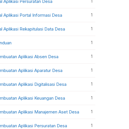
1
al Aplikasi Persuratan Desa
1
al Aplikasi Portal Informasi Desa
1
al Aplikasi Rekapitulasi Data Desa
1
nduan
1
mbuatan Aplikasi Absen Desa
1
mbuatan Aplikasi Aparatur Desa
1
mbuatan Aplikasi Digitalisasi Desa
1
mbuatan Aplikasi Keuangan Desa
1
mbuatan Aplikasi Manajemen Aset Desa
1
mbuatan Aplikasi Persuratan Desa