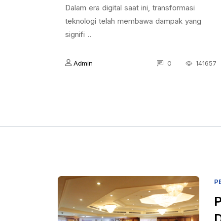
Dalam era digital saat ini, transformasi
teknologi telah membawa dampak yang
signifi ..
Admin
0
141657
P
P