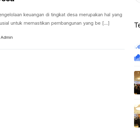
engelolaan keuangan di tingkat desa merupakan hal yang
rusial untuk memastikan pembangunan yang be [...]
T
Admin