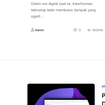
Dalam era digital saat ini, transformasi
teknologi telah membawa dampak yang
signifi ..
Admin
0
142544
A
P