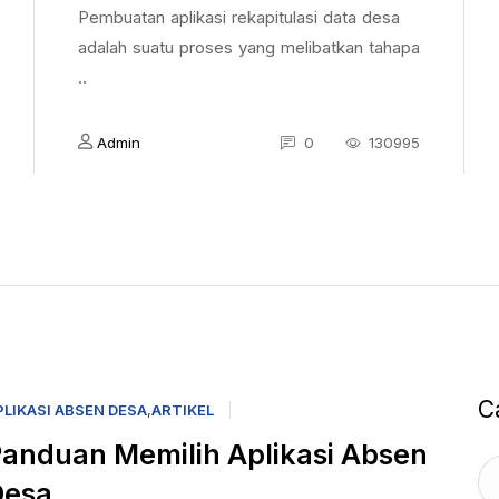
Pembuatan aplikasi rekapitulasi data desa
adalah suatu proses yang melibatkan tahapa
..
Admin
0
130995
C
PLIKASI ABSEN DESA
,
ARTIKEL
anduan Memilih Aplikasi Absen
Desa