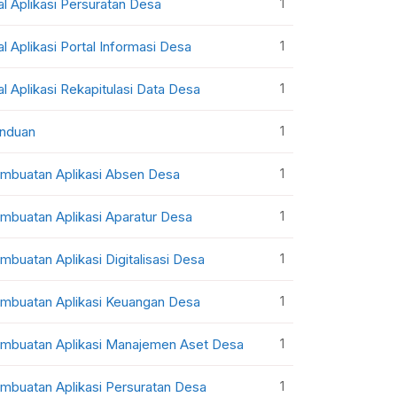
1
al Aplikasi Persuratan Desa
1
al Aplikasi Portal Informasi Desa
1
al Aplikasi Rekapitulasi Data Desa
1
nduan
1
mbuatan Aplikasi Absen Desa
1
mbuatan Aplikasi Aparatur Desa
1
mbuatan Aplikasi Digitalisasi Desa
1
mbuatan Aplikasi Keuangan Desa
1
mbuatan Aplikasi Manajemen Aset Desa
1
mbuatan Aplikasi Persuratan Desa