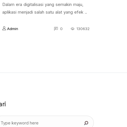
Dalam era digitalisasi yang semakin maju,
aplikasi menjadi salah satu alat yang efek ..
Admin
0
130632
ari