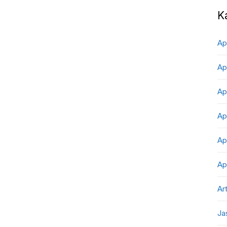
K
Ap
Ap
Ap
Ap
Ap
Ap
Art
Ja