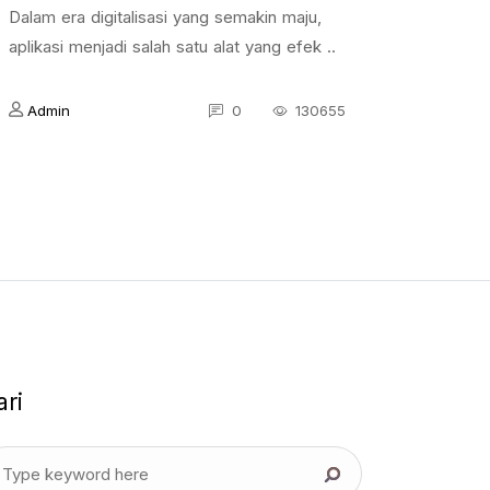
Dalam era digitalisasi yang semakin maju,
aplikasi menjadi salah satu alat yang efek ..
Admin
0
130655
ari