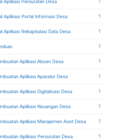
1
al Aplikasi Persuratan Desa
1
al Aplikasi Portal Informasi Desa
1
al Aplikasi Rekapitulasi Data Desa
1
nduan
1
mbuatan Aplikasi Absen Desa
1
mbuatan Aplikasi Aparatur Desa
1
mbuatan Aplikasi Digitalisasi Desa
1
mbuatan Aplikasi Keuangan Desa
1
mbuatan Aplikasi Manajemen Aset Desa
1
mbuatan Aplikasi Persuratan Desa