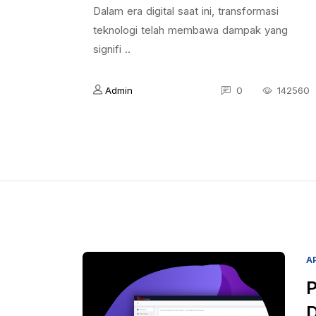
Dalam era digital saat ini, transformasi
teknologi telah membawa dampak yang
signifi ..
Admin
0
142560
A
P