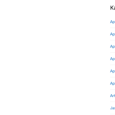
K
Ap
Ap
Ap
Ap
Ap
Ap
Art
Ja