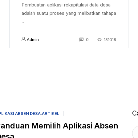
Pembuatan aplikasi rekapitulasi data desa
adalah suatu proses yang melibatkan tahapa
..
Admin
0
131018
C
PLIKASI ABSEN DESA
,
ARTIKEL
anduan Memilih Aplikasi Absen
Desa