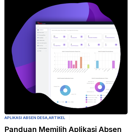
APLIKASI ABSEN DESA
,
ARTIKEL
Panduan Memilih Aplikasi Absen