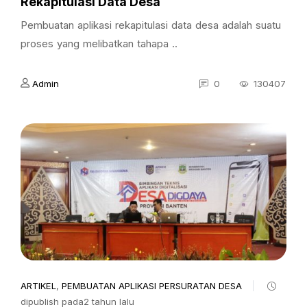
Rekapitulasi Data Desa
Pembuatan aplikasi rekapitulasi data desa adalah suatu
proses yang melibatkan tahapa ..
Admin
0
130407
ARTIKEL
,
PEMBUATAN APLIKASI PERSURATAN DESA
dipublish pada2 tahun lalu