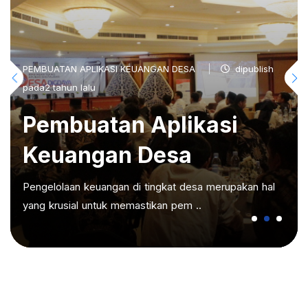
PEMBUATAN APLIKASI KEUANGAN DESA
dipublish
pada2 tahun lalu
Pembuatan Aplikasi
Keuangan Desa
Pengelolaan keuangan di tingkat desa merupakan hal
yang krusial untuk memastikan pem ..