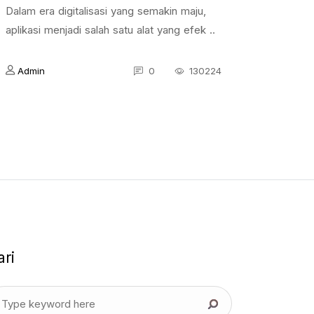
Dalam era digitalisasi yang semakin maju,
aplikasi menjadi salah satu alat yang efek ..
Admin
0
130224
ari