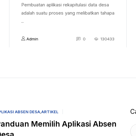
Pembuatan aplikasi rekapitulasi data desa
adalah suatu proses yang melibatkan tahapa
..
Admin
0
130433
C
PLIKASI ABSEN DESA
,
ARTIKEL
anduan Memilih Aplikasi Absen
Desa