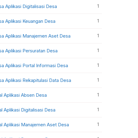
1
sa Aplikasi Digitalisasi Desa
1
sa Aplikasi Keuangan Desa
1
sa Aplikasi Manajemen Aset Desa
1
sa Aplikasi Persuratan Desa
1
sa Aplikasi Portal Informasi Desa
1
sa Aplikasi Rekapitulasi Data Desa
1
al Aplikasi Absen Desa
1
al Aplikasi Digitalisasi Desa
1
al Aplikasi Manajemen Aset Desa