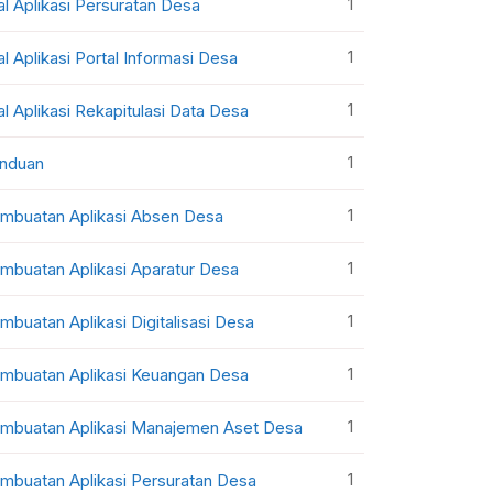
1
al Aplikasi Persuratan Desa
1
al Aplikasi Portal Informasi Desa
1
al Aplikasi Rekapitulasi Data Desa
1
nduan
1
mbuatan Aplikasi Absen Desa
1
mbuatan Aplikasi Aparatur Desa
1
mbuatan Aplikasi Digitalisasi Desa
1
mbuatan Aplikasi Keuangan Desa
1
mbuatan Aplikasi Manajemen Aset Desa
1
mbuatan Aplikasi Persuratan Desa