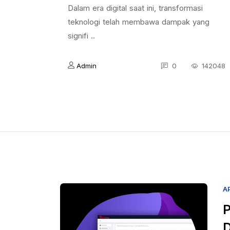
Dalam era digital saat ini, transformasi
teknologi telah membawa dampak yang
signifi ..
Admin
0
142048
A
P