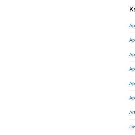
K
Ap
Ap
Ap
Ap
Ap
Ap
Art
Ja